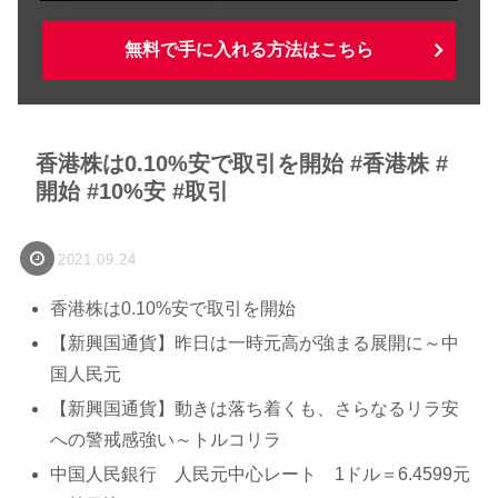
無料で手に入れる方法はこちら
香港株は0.10%安で取引を開始 #香港株 #
開始 #10%安 #取引
2021.09.24
香港株は0.10%安で取引を開始
【新興国通貨】昨日は一時元高が強まる展開に～中
国人民元
【新興国通貨】動きは落ち着くも、さらなるリラ安
への警戒感強い～トルコリラ
中国人民銀行 人民元中心レート 1ドル＝6.4599元