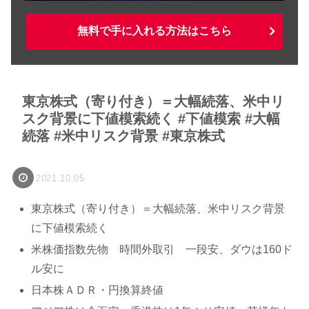
無料で手に入れる方法はこちら
東京株式（寄り付き）＝大幅続落、米中リ
スク背景に下値模索続く #下値模索 #大幅
続落 #米中リスク背景 #東京株式
2021.10.05
東京株式（寄り付き）＝大幅続落、米中リスク背景
に下値模索続く
米株価指数先物 時間外取引 一段安、ダウは160ド
ル安に
日本株ＡＤＲ・円換算終値