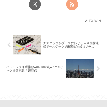
FX-WIN
ナスダックがプラスに転じる＝米国株速
報 #ナスダック #米国株速報 #プラス
バルチック海運指数=01/10時点= #バルチ
ック海運指数 #10時点