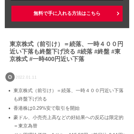
無料で手に入れる方法はこちら
東京株式（前引け）＝続落、一時４００円
近い下落も終盤下げ渋る #続落 #終盤 #東
京株式 #一時400円近い下落
2022.01.11
東京株式（前引け）＝続落、一時４００円近い下落
も終盤下げ渋る
香港株は0.29%安で取引を開始
豪ドル、小売売上高などの好結果への反応は限定的
＝東京為替