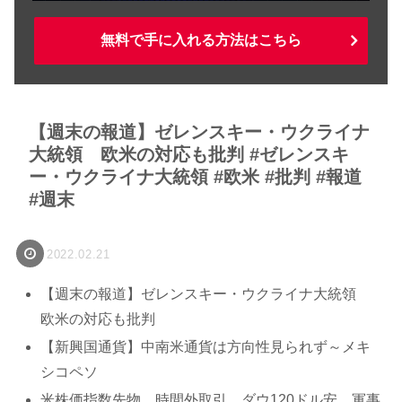
無料で手に入れる方法はこちら
【週末の報道】ゼレンスキー・ウクライナ
大統領 欧米の対応も批判 #ゼレンスキ
ー・ウクライナ大統領 #欧米 #批判 #報道
#週末
2022.02.21
【週末の報道】ゼレンスキー・ウクライナ大統領
欧米の対応も批判
【新興国通貨】中南米通貨は方向性見られず～メキ
シコペソ
米株価指数先物 時間外取引 ダウ120ドル安、軍事