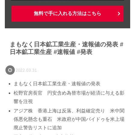
無料で手に入れる方法はこちら
まもなく日本鉱工業生産・速報値の発表 #
日本鉱工業生産 #速報値 #発表
2022.03.31
まもなく日本鉱工業生産・速報値の発表
松野官房長官 円安含め為替市場が経済に与える影
響を注視
アジア株 香港上海は反落、利益確定売り 米中関
係悪化懸念も重石 米政府が中国バイドゥを米上場
廃止警告リストに追加