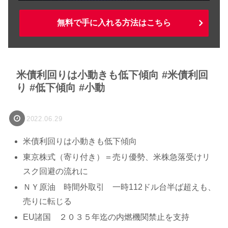
無料で手に入れる方法はこちら
米債利回りは小動きも低下傾向 #米債利回
り #低下傾向 #小動
2022.06.29
米債利回りは小動きも低下傾向
東京株式（寄り付き）＝売り優勢、米株急落受けリ
スク回避の流れに
ＮＹ原油 時間外取引 一時112ドル台半ば超えも、
売りに転じる
EU諸国 ２０３５年迄の内燃機関禁止を支持