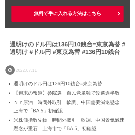
無料で手に入れる方法はこちら
週明けのドル円は136円10銭台=東京為替 #
週明け #ドル円 #東京為替 #136円10銭台
2022.07.11
週明けのドル円は136円10銭台=東京為替
【週末の報道】参院選 自民党単独で改選過半数
ＮＹ原油 時間外取引 軟調、中国需要減退懸念
上海で「BA.5」初確認
米株価指数先物 時間外取引 軟調、中国景気減速
懸念が重石 上海市で「BA.5」初確認