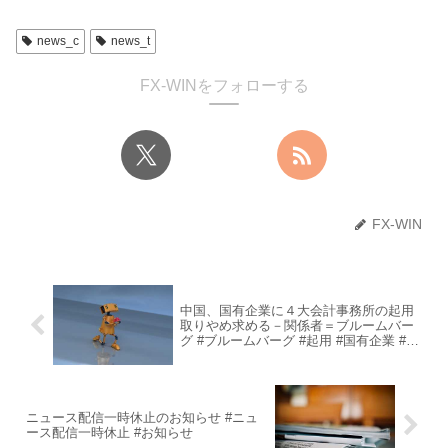
news_c
news_t
FX-WINをフォローする
FX-WIN
中国、国有企業に４大会計事務所の起用
取りやめ求める－関係者＝ブルームバー
グ #ブルームバーグ #起用 #国有企業 #中
国 #会計事務所 #関係者
ニュース配信一時休止のお知らせ #ニュ
ース配信一時休止 #お知らせ