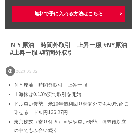
無料で手に入れる方法はこちら
ＮＹ原油 時間外取引 上昇一服 #NY原油
#上昇一服 #時間外取引
2023.03.02
ＮＹ原油 時間外取引 上昇一服
上海株は0.13%安で取引を開始
ドル買い優勢、米10年債利回り時間外でも4.0%台に
乗せる ドル円136.27円
東京株式（寄り付き）＝やや買い優勢、強弱観対立
の中でもみ合い続く