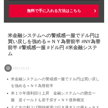
無料で手に入れる方法はこちら
米金融システムへの警戒感一服でドル円は
買い戻しを強める＝ＮＹ為替前半 #NY為替
前半 #警戒感一服 #ドル円 #米金融システ
ム
2023.03.15
米金融システムへの警戒感一服でドル円は買い戻し
を強める＝ＮＹ為替前半
米１０年債利回り上昇 金融システムへの懸念一
服 逆イールドも若干戻す＝ＮＹ債券概況
ＥＣＢの利上げ期待後退は行き過ぎとの声も＝ＮＹ