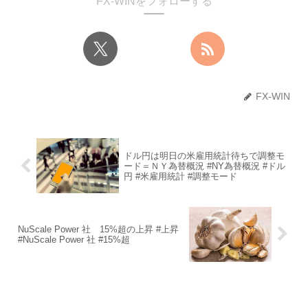
FX-WINをフォローする
FX-WIN
ドル円は明日の米雇用統計待ちで調整モ
ード＝ＮＹ為替概況 #NY為替概況 #ドル
円 #米雇用統計 #調整モード
NuScale Power 社 15%超の上昇 #上昇
#NuScale Power 社 #15%超