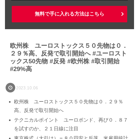
無料で手に入れる方法はこちら
欧州株 ユーロストックス５０先物は０．
２９％高、反発で取引開始へ #ユーロスト
ックス50先物 #反発 #欧州株 #取引開始
#29%高
2023.10.06
欧州株 ユーロストックス５０先物は０．２９％
高、反発で取引開始へ
テクニカルポイント ユーロポンド、再び０．８７
を試すのか、２１日線に注目
東京株式（大引け）＝８０円安と反落、米雇用統計