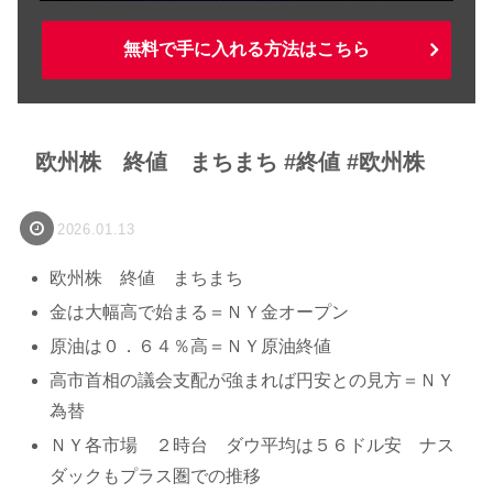
無料で手に入れる方法はこちら
欧州株 終値 まちまち #終値 #欧州株
2026.01.13
欧州株 終値 まちまち
金は大幅高で始まる＝ＮＹ金オープン
原油は０．６４％高＝ＮＹ原油終値
高市首相の議会支配が強まれば円安との見方＝ＮＹ
為替
ＮＹ各市場 ２時台 ダウ平均は５６ドル安 ナス
ダックもプラス圏での推移