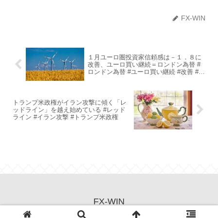
FX-WIN
１月ユーロ圏投資家信頼感は－１．８に
改善、ユーロ買い継続＝ロンドン為替 #
ロンドン為替 #ユーロ買い継続 #改善 #1
月ユーロ圏投資家信頼感
トランプ米政権がイラン攻撃に傾く「レ
ッドライン」を越え始めている #レッド
ライン #イラン攻撃 #トランプ米政権
FX-WIN
© 2021 FX-WIN.