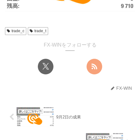
trade_c
trade_t
FX-WINをフォローする
FX-WIN
9月2日の成果