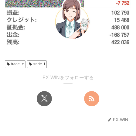
trade_c
trade_t
FX-WINをフォローする
FX-WIN