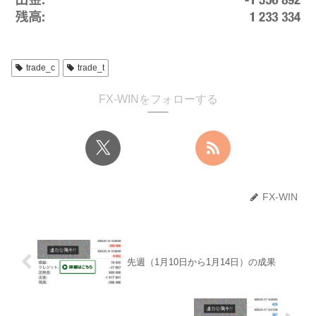
trade_c
trade_t
FX-WINをフォローする
FX-WIN
先週（1月10日から1月14日）の成果