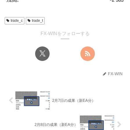
trade_c
trade_t
FX-WINをフォローする
FX-WIN
2月7日の成果（新EA分）
2月8日の成果（新EA分）