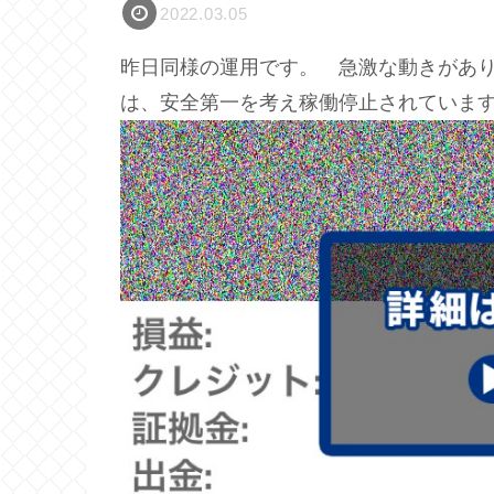
2022.03.05
昨日同様の運用です。 急激な動きがあり
は、安全第一を考え稼働停止されていま