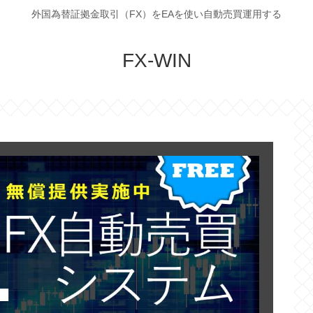
外国為替証拠金取引（FX）をEAを使い自動売買運用する
FX-WIN