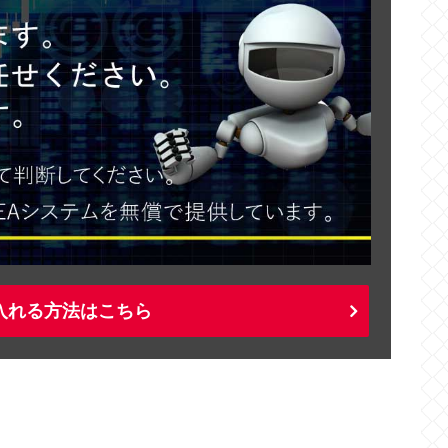
入れる方法はこちら