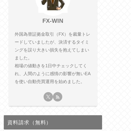
FX-WIN
外国為替証拠金取引（FX）を裁量トレ
ードしていましたが、決済するタイミ
ングを誤り大きい損失を抱えてしまい
ました。
相​場の値動きを1日中チェックしてく
れ、人間のように感情の影響が無いEA
を使い自動売買運用を始めました。
資料請求（無料）