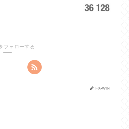
INをフォローする
FX-WIN