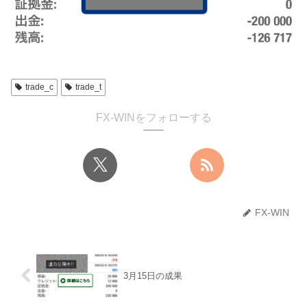
trade_c
trade_t
FX-WINをフォローする
FX-WIN
3月15日の成果