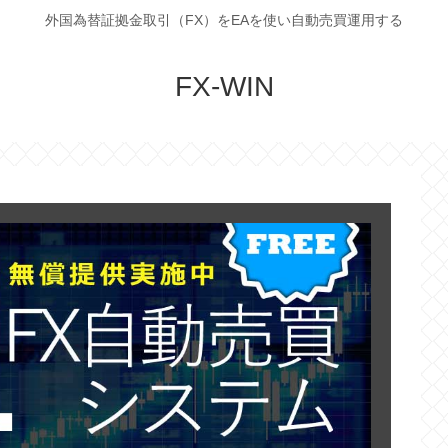
外国為替証拠金取引（FX）をEAを使い自動売買運用する
FX-WIN