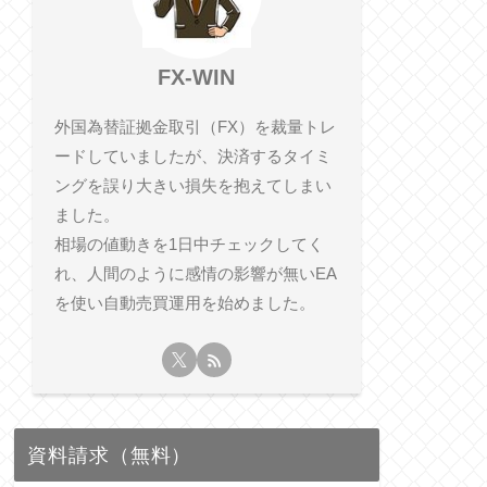
FX-WIN
外国為替証拠金取引（FX）を裁量トレ
ードしていましたが、決済するタイミ
ングを誤り大きい損失を抱えてしまい
ました。
相​場の値動きを1日中チェックしてく
れ、人間のように感情の影響が無いEA
を使い自動売買運用を始めました。
資料請求（無料）