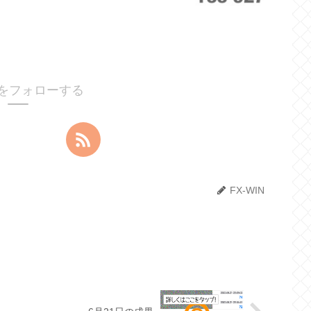
INをフォローする
FX-WIN