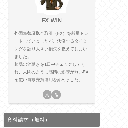
FX-WIN
外国為替証拠金取引（FX）を裁量トレ
ードしていましたが、決済するタイミ
ングを誤り大きい損失を抱えてしまい
ました。
相​場の値動きを1日中チェックしてく
れ、人間のように感情の影響が無いEA
を使い自動売買運用を始めました。
資料請求（無料）