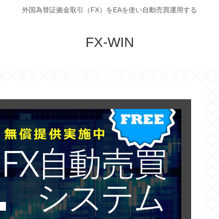
外国為替証拠金取引（FX）をEAを使い自動売買運用する
FX-WIN