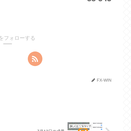
INをフォローする
FX-WIN