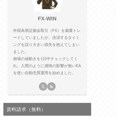
FX-WIN
外国為替証拠金取引（FX）を裁量トレ
ードしていましたが、決済するタイミ
ングを誤り大きい損失を抱えてしまい
ました。
相​場の値動きを1日中チェックしてく
れ、人間のように感情の影響が無いEA
を使い自動売買運用を始めました。
資料請求（無料）