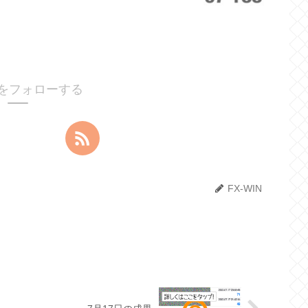
INをフォローする
FX-WIN