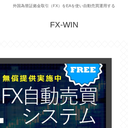
外国為替証拠金取引（FX）をEAを使い自動売買運用する
FX-WIN