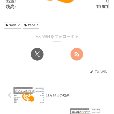
trade_c
trade_t
FX-WINをフォローする
FX-WIN
11月14日の成果