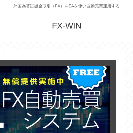
外国為替証拠金取引（FX）をEAを使い自動売買運用する
FX-WIN