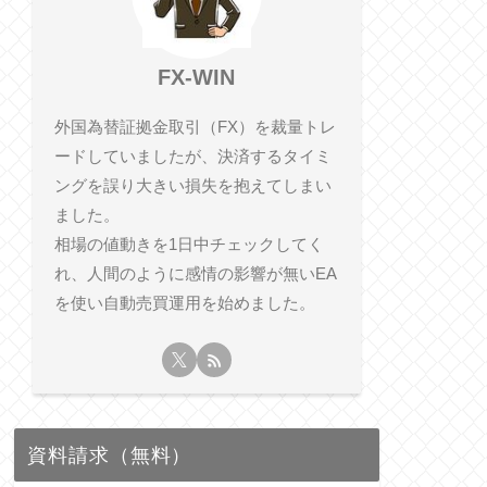
FX-WIN
外国為替証拠金取引（FX）を裁量トレ
ードしていましたが、決済するタイミ
ングを誤り大きい損失を抱えてしまい
ました。
相​場の値動きを1日中チェックしてく
れ、人間のように感情の影響が無いEA
を使い自動売買運用を始めました。
資料請求（無料）