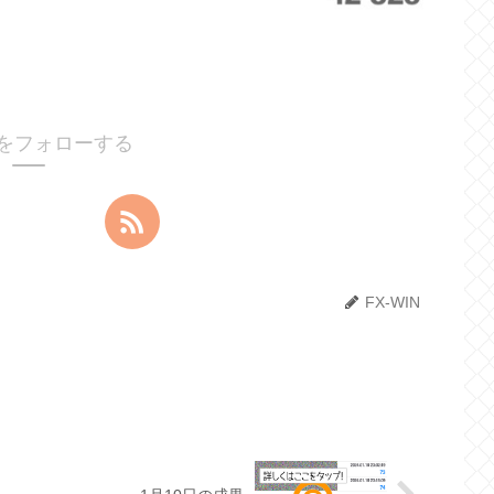
INをフォローする
FX-WIN