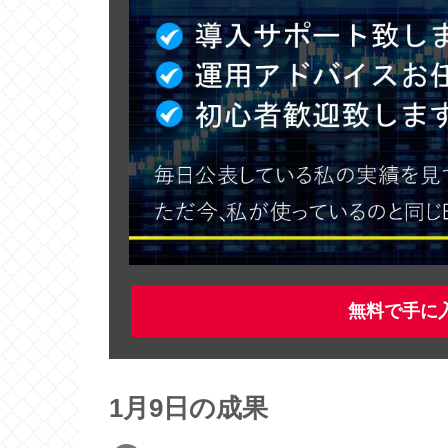
無料で手に
1月9日の成果