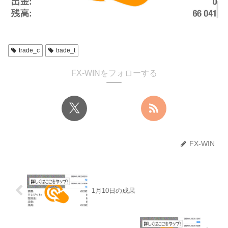
trade_c
trade_t
FX-WINをフォローする
FX-WIN
1月10日の成果