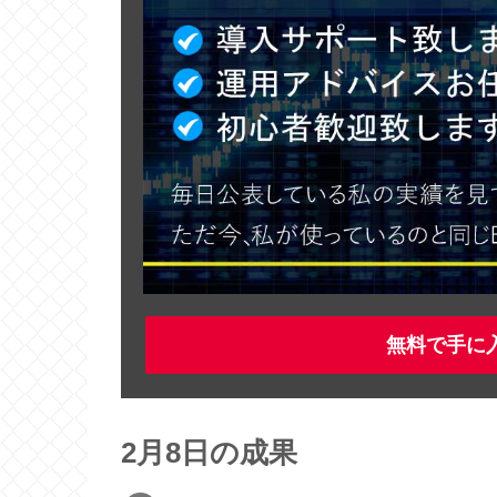
無料で手に
2月8日の成果