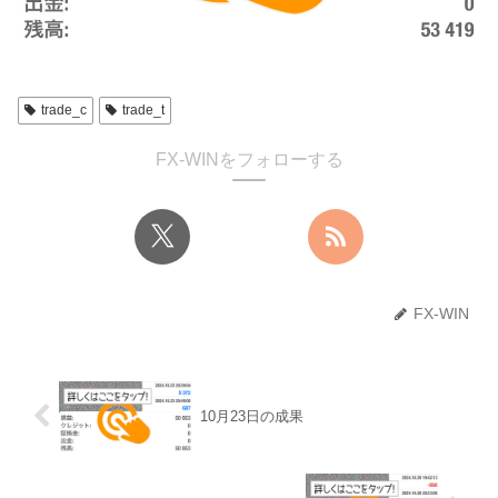
trade_c
trade_t
FX-WINをフォローする
FX-WIN
10月23日の成果