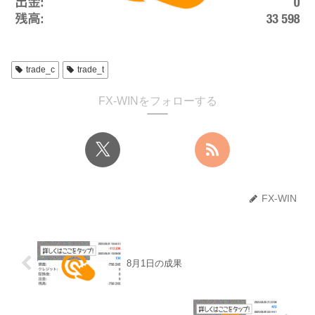
trade_c
trade_t
FX-WINをフォローする
FX-WIN
8月1日の成果