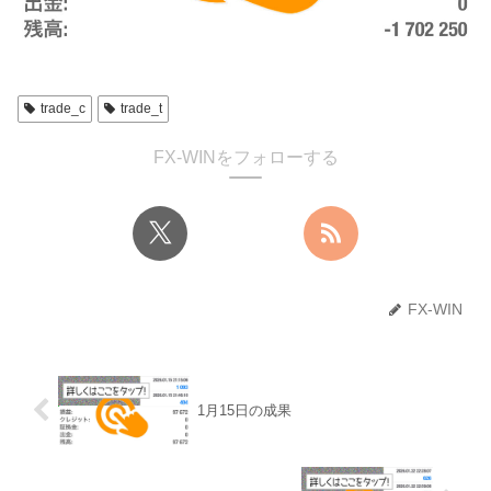
trade_c
trade_t
FX-WINをフォローする
FX-WIN
1月15日の成果