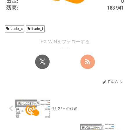
trade_c
trade_t
FX-WINをフォローする
FX-WIN
1月27日の成果