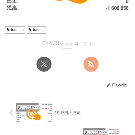
trade_c
trade_t
FX-WINをフォローする
FX-WIN
2月16日の成果