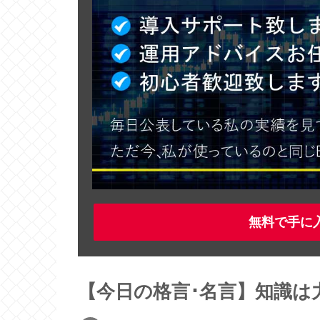
無料で手に
【今日の格言･名言】知識は