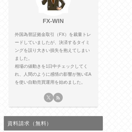
FX-WIN
外国為替証拠金取引（FX）を裁量トレ
ードしていましたが、決済するタイミ
ングを誤り大きい損失を抱えてしまい
ました。
相​場の値動きを1日中チェックしてく
れ、人間のように感情の影響が無いEA
を使い自動売買運用を始めました。
資料請求（無料）