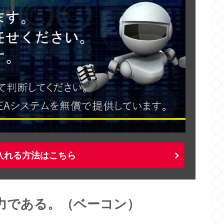
入れる方法はこちら
力である。（ベーコン）