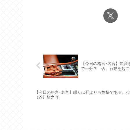
【今日の格言･名言】知識
で十分？ 否。行動を起こ
【今日の格言･名言】眠りは死よりも愉快である。
（芥川龍之介）