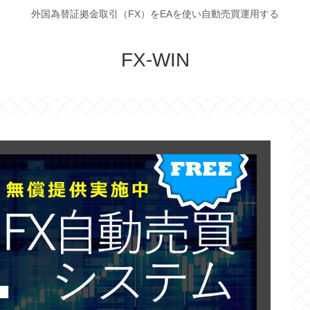
外国為替証拠金取引（FX）をEAを使い自動売買運用する
FX-WIN