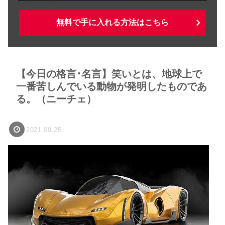
無料で手に入れる方法はこちら
【今日の格言･名言】笑いとは、地球上で
一番苦しんでいる動物が発明したものであ
る。（ニーチェ）
2021.09.25