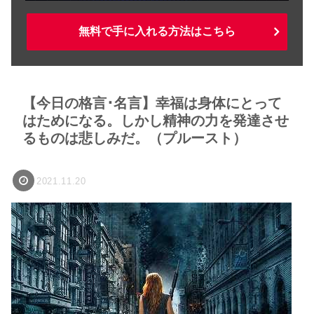
無料で手に入れる方法はこちら
【今日の格言･名言】幸福は身体にとって
はためになる。しかし精神の力を発達させ
るものは悲しみだ。（プルースト）
2021.11.20