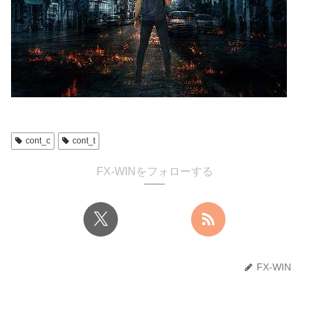
cont_c
cont_t
FX-WINをフォローする
FX-WIN