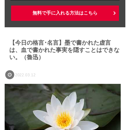
無料で手に入れる方法はこちら
【今日の格言･名言】墨で書かれた虚言
は、血で書かれた事実を隠すことはできな
い。（魯迅）
2022.03.12